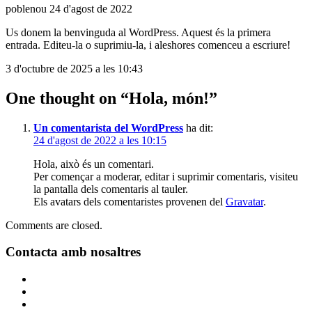
poblenou
24 d'agost de 2022
Us donem la benvinguda al WordPress. Aquest és la primera
entrada. Editeu-la o suprimiu-la, i aleshores comenceu a escriure!
3 d'octubre de 2025 a les 10:43
One thought on “
Hola, món!
”
Un comentarista del WordPress
ha dit:
24 d'agost de 2022 a les 10:15
Hola, això és un comentari.
Per començar a moderar, editar i suprimir comentaris, visiteu
la pantalla dels comentaris al tauler.
Els avatars dels comentaristes provenen del
Gravatar
.
Comments are closed.
Contacta amb nosaltres